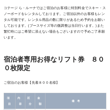
コテージ ら・ルーナではご宿泊のお客様に特別料金でスキー・ス
ノーボードをレンタルしております。ご宿泊以外のお客様もレン
タル可能です。レンタル用品の数に限りがあるため予約をお願い
しております。(ブースサイズ等の微調整は当日行います。)また
繁忙時にはご希望に添えない場合もございますので予めご了承願
います。
宿泊者専用お得なリフト券 ８０
０枚限定
ご宿泊のお客様【先着８００名様】
項
内
区
金
備 考
目
容
分
額