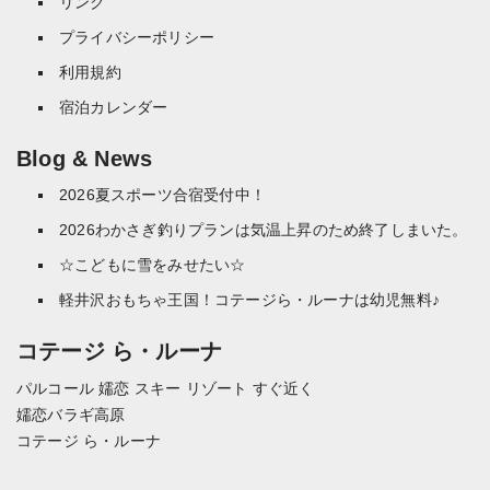
リンク
プライバシーポリシー
利用規約
宿泊カレンダー
Blog & News
2026夏スポーツ合宿受付中！
2026わかさぎ釣りプランは気温上昇のため終了しまいた。
☆こどもに雪をみせたい☆
軽井沢おもちゃ王国！コテージら・ルーナは幼児無料♪
コテージ ら・ルーナ
パルコール 嬬恋 スキー リゾート すぐ近く
嬬恋バラギ高原
コテージ ら・ルーナ