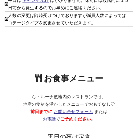
平日は
キャンセル料
はかかりません。休前日は段階的に１５
日前から発生するのでお早めにご連絡ください。
人数の変更は随時受けつけておりますが減員人数によっては
コテージタイプを変更させていただきます。
お食事メニュー
ら・ルーナ敷地内のレストランでは、
地産の食材を活かしたメニューでおもてなし♡
前日までに
お問い合せフォーム
または
お電話
で
ご予約ください
。
平日の夜は定食