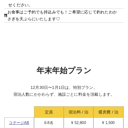
せください。
お食事はご予約でも持込みでも！ご希望に応じて釣れたわか
さぎを天ぷらにいたします♡
年末年始プラン
12月30日〜1月1日は、特別プラン。
宿泊人数にかかわらず、施設ごとに料金を頂戴します。
定員
宿泊料 / 泊
暖房費 / 泊
コテージAB
6-8名
¥ 52,800
¥ 1,500