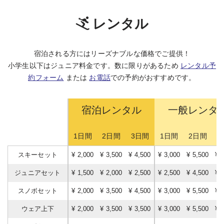
レンタル
宿泊される方にはリーズナブルな価格でご提供！
小学生以下はジュニア料金です。数に限りがあるため
レンタル予
約フォーム
または
お電話
での予約がおすすめです。
宿泊レンタル
一般レンタ
1日間
2日間
3日間
1日間
2日間
3
スキーセット
¥ 2,000
¥ 3,500
¥ 4,500
¥ 3,000
¥ 5,500
¥ 
ジュニアセット
¥ 1,500
¥ 2,000
¥ 2,500
¥ 2,500
¥ 4,500
¥ 
スノボセット
¥ 2,000
¥ 3,500
¥ 4,500
¥ 3,000
¥ 5,500
¥ 
ウェア上下
¥ 2,000
¥ 3,500
¥ 3,500
¥ 3,000
¥ 5,500
¥ 