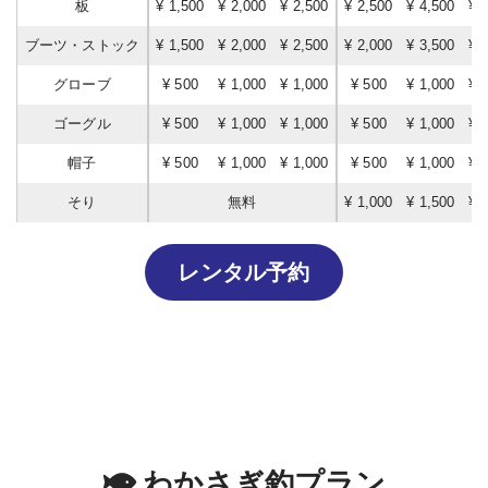
板
¥ 1,500
¥ 2,000
¥ 2,500
¥ 2,500
¥ 4,500
¥ 
ブーツ・ストック
¥ 1,500
¥ 2,000
¥ 2,500
¥ 2,000
¥ 3,500
¥ 
グローブ
¥ 500
¥ 1,000
¥ 1,000
¥ 500
¥ 1,000
¥ 
ゴーグル
¥ 500
¥ 1,000
¥ 1,000
¥ 500
¥ 1,000
¥ 
帽子
¥ 500
¥ 1,000
¥ 1,000
¥ 500
¥ 1,000
¥ 
そり
無料
¥ 1,000
¥ 1,500
¥ 
レンタル予約
わかさぎ釣プラン