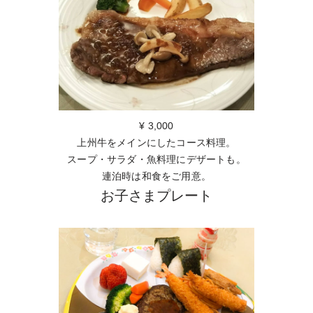
¥ 3,000
上州牛をメインにしたコース料理。
スープ・サラダ・魚料理にデザートも。
連泊時は和食をご用意。
お子さまプレート