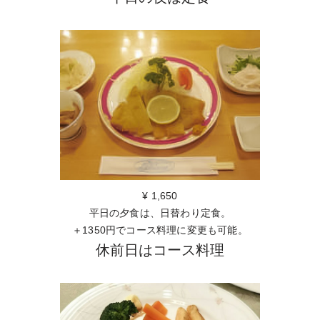
¥ 1,650
平日の夕食は、日替わり定食。
＋1350円でコース料理に変更も可能。
休前日はコース料理