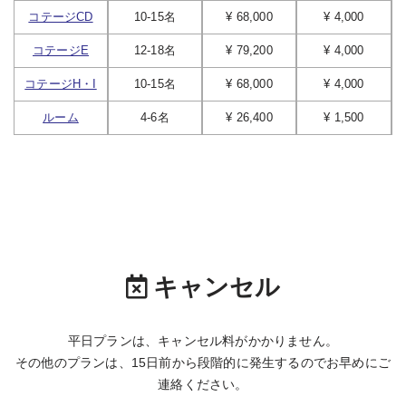
コテージCD
10-15名
¥ 68,000
¥ 4,000
コテージE
12-18名
¥ 79,200
¥ 4,000
コテージH・I
10-15名
¥ 68,000
¥ 4,000
ルーム
4-6名
¥ 26,400
¥ 1,500
キャンセル
平日プランは、キャンセル料がかかりません。
その他のプランは、15日前から段階的に発生するのでお早めにご
連絡ください。