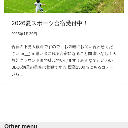
2026夏スポーツ合宿受付中！
2025年1月20日
合宿の下見大歓迎ですので、お気軽にお問い合わせくだ
さいm(__)m 思い出に残る合宿になること間違いなし！天
然芝グラウンドまで徒歩でいけます！みんなでわいわい
BBQ♪満天の星空は壮観です☆ 標高1300ｍにあるコテー
ジら…
Other menu